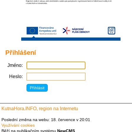
Přihlášení
Jméno
Heslo
KutnaHora.INFO, region na Internetu
Poslední změna na webu: 18. července v 20:01
Využívání cookies
Běží na publikačním systému
NewCMS