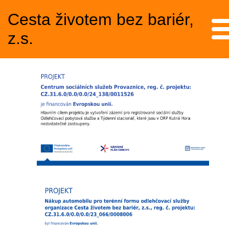
Cesta životem bez bariér,
Me
z.s.