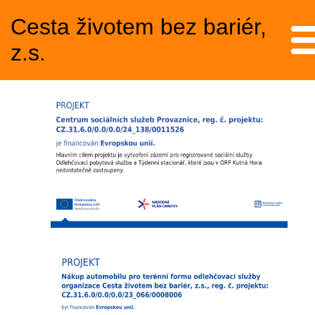
Cesta životem bez bariér,
Me
z.s.