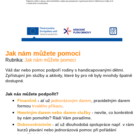
Jak nám můžete pomoci
Rubrika
Jak nám můžete pomoci
Váš dar nebo pomoc podpoří rodiny s handicapovanými dětmi.
Zpřístupní jim služby a aktivity, které by pro ně byly mnohdy špatně
dostupné.
Jak nás můžete podpořit?
Finančně
-
ať už
jednorázovým darem
, pravidelným darem
formou
trvalého příkazu
.
Hmotným darem nebo darem služby
- nevíte, co konkrétně
by nám pomohlo? Rádi Vám poradíme.
Dobrovolnictvím
- ať už dlouhodobá spolupráce např. v rám
kurzů plavání nebo jednorázová pomoc při pořádání