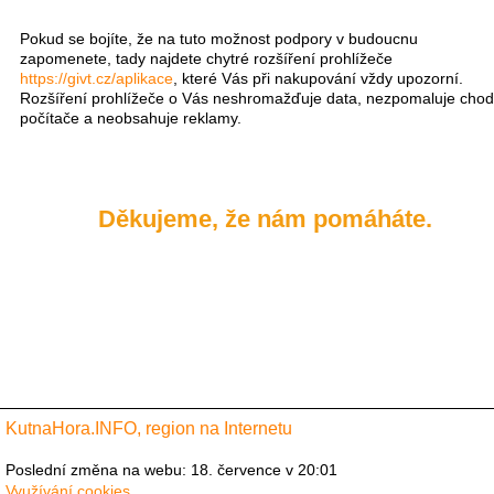
Pokud se bojíte, že na tuto možnost podpory v budoucnu
zapomenete, tady ​najdete chytré rozšíření prohlížeče
https://givt.cz/aplikace
, které Vás při nakupování vždy upozorní.
Rozšíření prohlížeče o Vás neshromažďuje data, nezpomaluje chod
počítače a neobsahuje reklamy.
Děkujeme, že nám pomáháte.
KutnaHora.INFO, region na Internetu
Poslední změna na webu: 18. července v 20:01
Využívání cookies