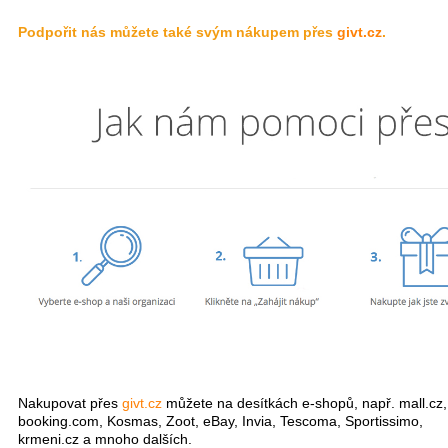
Podpořit nás můžete také svým nákupem přes
givt.cz
.
Nakupovat přes
givt.cz
můžete na desítkách e-shopů, např. mall.cz,
booking.com, Kosmas, Zoot, eBay, Invia, Tescoma, Sportissimo,
krmeni.cz a mnoho dalších.