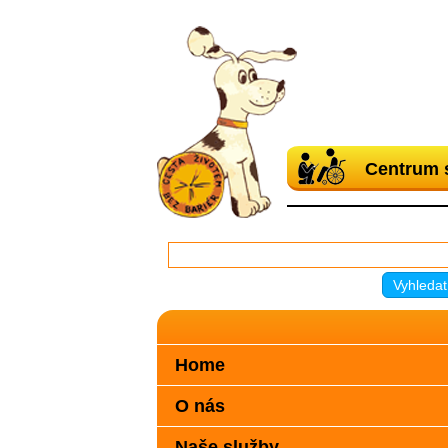
Centrum 
Home
O nás
Naše služby