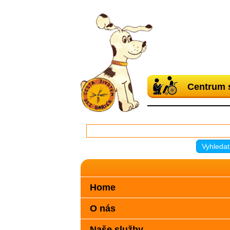
Centrum 
Home
O nás
Naše služby